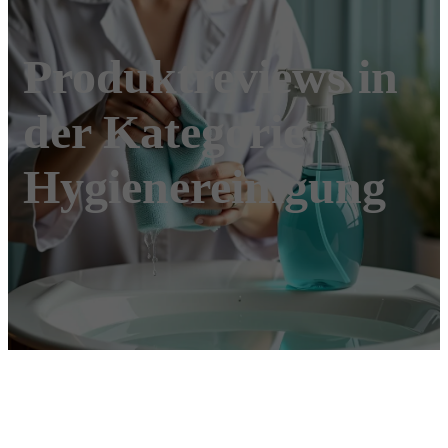
Produktreviews in
der Kategorie
Hygienereinigung