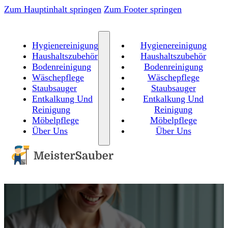
Zum Hauptinhalt springen
Zum Footer springen
Hygienereinigung
Hygienereinigung
Haushaltszubehör
Haushaltszubehör
Bodenreinigung
Bodenreinigung
Wäschepflege
Wäschepflege
Staubsauger
Staubsauger
Entkalkung Und
Entkalkung Und
Reinigung
Reinigung
Möbelpflege
Möbelpflege
Über Uns
Über Uns