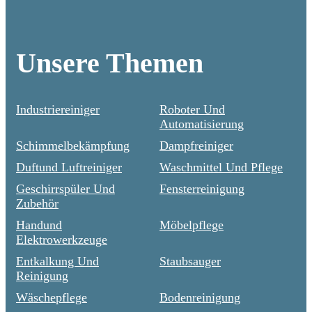
Unsere Themen
Industriereiniger
Roboter Und
Automatisierung
Schimmelbekämpfung
Dampfreiniger
Duftund Luftreiniger
Waschmittel Und Pflege
Geschirrspüler Und
Fensterreinigung
Zubehör
Handund
Möbelpflege
Elektrowerkzeuge
Entkalkung Und
Staubsauger
Reinigung
Wäschepflege
Bodenreinigung