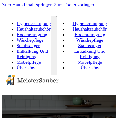
Zum Hauptinhalt springen
Zum Footer springen
Hygienereinigung
Hygienereinigung
Haushaltszubehör
Haushaltszubehör
Bodenreinigung
Bodenreinigung
Wäschepflege
Wäschepflege
Staubsauger
Staubsauger
Entkalkung Und
Entkalkung Und
Reinigung
Reinigung
Möbelpflege
Möbelpflege
Über Uns
Über Uns