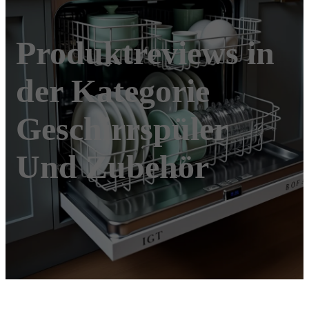
Produktreviews in
der Kategorie
Geschirrspüler
Und Zubehör