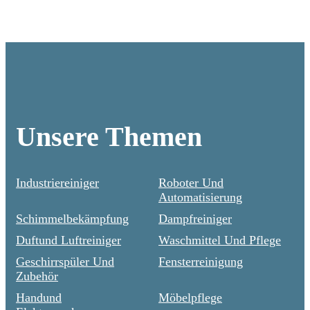
Unsere Themen
Industriereiniger
Roboter Und
Automatisierung
Schimmelbekämpfung
Dampfreiniger
Duftund Luftreiniger
Waschmittel Und Pflege
Geschirrspüler Und
Fensterreinigung
Zubehör
Handund
Möbelpflege